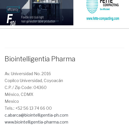
Biointelligentia Pharma
Av. Universidad No. 2016
Copilco Universidad, Coyoacán
C.P. / Zip Code:
04360
México, CDMX
Mexico
Tels.:
+52 56 13 74 66 00
c.abarca@biointelligentia-ph.com
www.biointelligentia-pharma.com