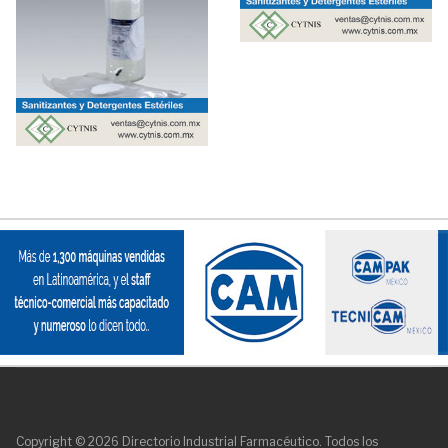
Copyright © 2026 Directorio Industrial Farmacéutico. Todos los