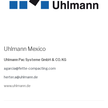
Uhlmann Mexico
Uhlmann Pac Systeme GmbH & CO. KG
agarcia@fette-compacting.com
herter.a@uhlmann.de
www.uhlmann.de