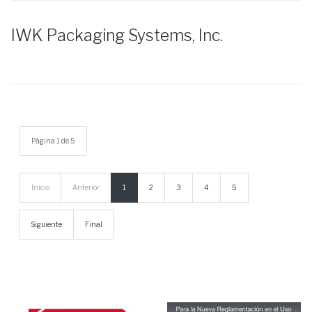
IWK Packaging Systems, Inc.
Página 1 de 5
Inicio
Anterior
1
2
3
4
5
Siguiente
Final