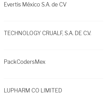
Evertis México S.A. de CV
TECHNOLOGY CRUALF, S.A. DE C.V.
PackCodersMex
LUPHARM CO LIMITED