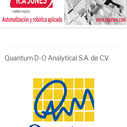
Quantum D-O Analytical S.A. de C.V.