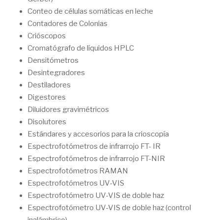
Conteo de células somáticas en leche
Contadores de Colonias
Crióscopos
Cromatógrafo de líquidos HPLC
Densitómetros
Desintegradores
Destiladores
Digestores
Diluidores gravimétricos
Disolutores
Estándares y accesorios para la crioscopía
Espectrofotómetros de infrarrojo FT- IR
Espectrofotómetros de infrarrojo FT-NIR
Espectrofotómetros RAMAN
Espectrofotómetros UV-VIS
Espectrofotómetro UV-VIS de doble haz
Espectrofotómetro UV-VIS de doble haz (control
inalámbrico)