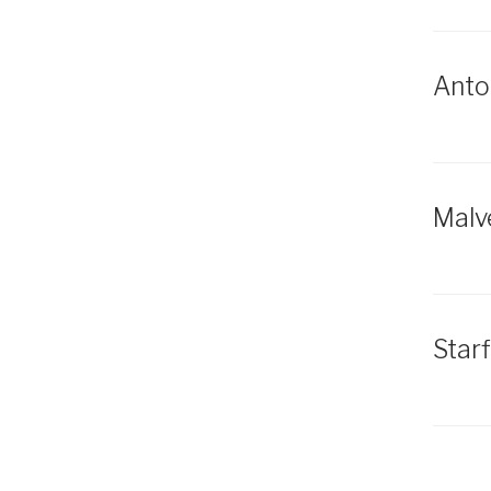
Anton
Malv
Starf