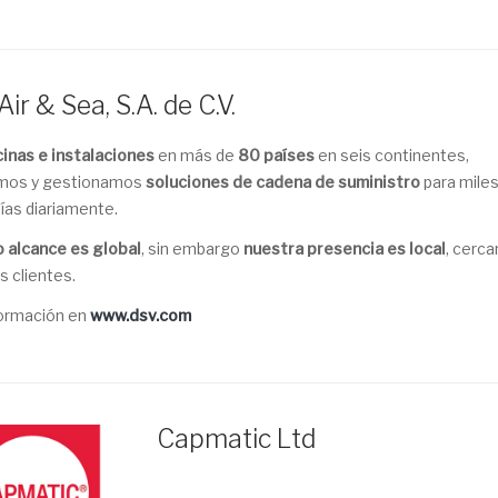
ir & Sea, S.A. de C.V.
cinas e instalaciones
en más de
80 países
en seis continentes,
mos y gestionamos
soluciones de cadena de suministro
para miles
as diariamente.
 alcance es global
, sin embargo
nuestra presencia es local
, cerca
s clientes.
ormación en
www.dsv.com
Capmatic Ltd