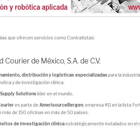
as que ofrecen servicios como Contratistas:
 Courier de México, S.A. de C.V.
amiento, distribución y logísticas especializadas
para la industri
tica y de investigación clínica.
l Supply Solutions
líder en el mundo.
ourier
es parte de
AmerisourceBergen
, empresa #11 en la lista Fo
 más de 150 oficinas en más de 50 países.
sitos de investigación clínica
estratégicamente instalados en el