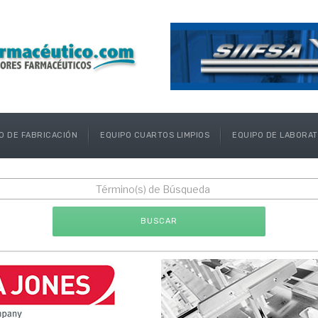
O DE FABRICACIÓN
EQUIPO CUARTOS LIMPIOS
EQUIPO DE LABORA