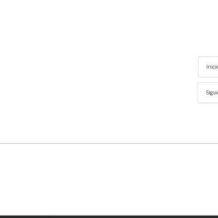
Inici
Sigui