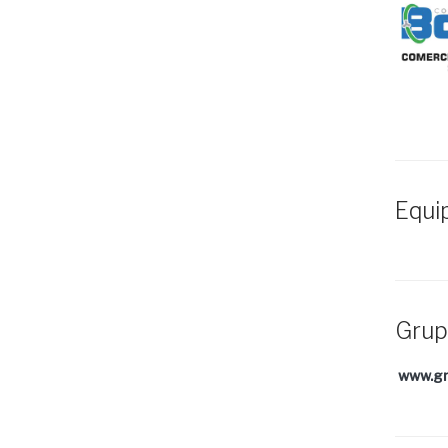
Equip
Grup
www.gr