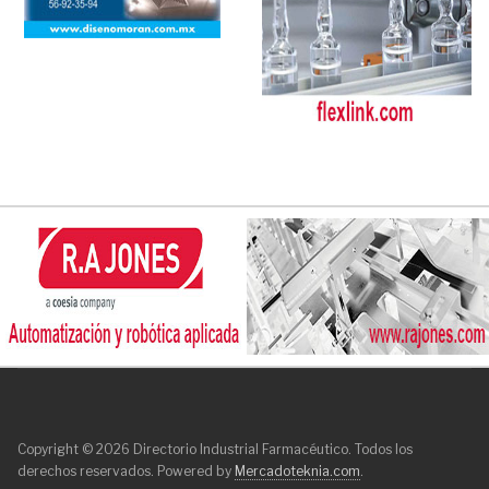
Copyright © 2026 Directorio Industrial Farmacéutico. Todos los
derechos reservados. Powered by
Mercadoteknia.com
.