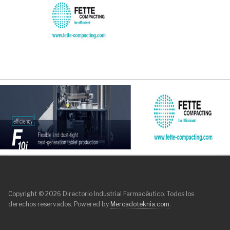
Copyright © 2026 Directorio Industrial Farmacéutico. Todos los
derechos reservados. Powered by
Mercadoteknia.com
.