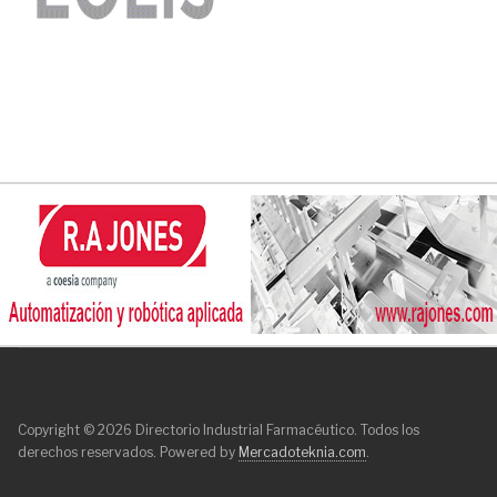
Copyright © 2026 Directorio Industrial Farmacéutico. Todos los
derechos reservados. Powered by
Mercadoteknia.com
.