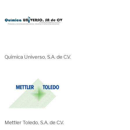
Química Universo, S.A. de C.V.
Mettler Toledo, S.A. de C.V.