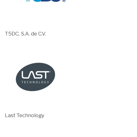
T5DC, S.A. de C.V.
Last Technology