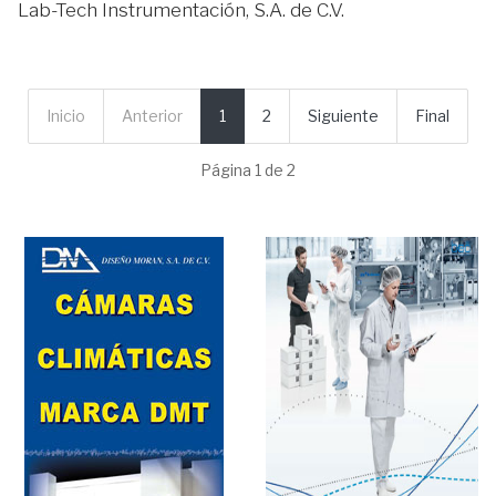
Lab-Tech Instrumentación, S.A. de C.V.
Inicio
Anterior
1
2
Siguiente
Final
Página 1 de 2