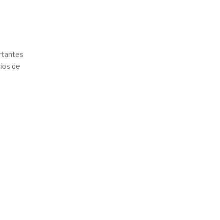
rtantes
ios de