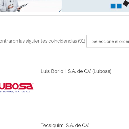
ntraron las siguientes coincidencias (91)
Luis Borioli, S.A. de C.V. (Lubosa)
Tecsiquim, S.A. de C.V.