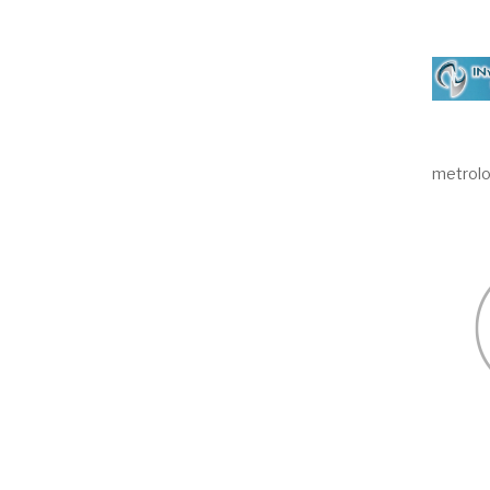
metrolog