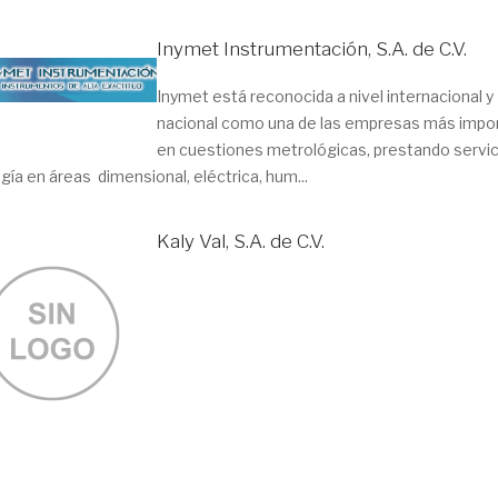
Inymet Instrumentación, S.A. de C.V.
Inymet está reconocida a nivel internacional y
nacional como una de las empresas más impo
en cuestiones metrológicas, prestando servic
ía en áreas dimensional, eléctrica, hum...
Kaly Val, S.A. de C.V.