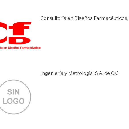
Consultoría en Diseños Farmacéuticos, 
Ingeniería y Metrología, S.A. de C.V.