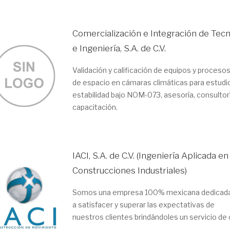
Comercialización e Integración de Tecn
e Ingeniería, S.A. de C.V.
Validación y calificación de equipos y procesos
de espacio en cámaras climáticas para estudi
estabilidad bajo NOM-073, asesoría, consultorí
capacitación.
IACI, S.A. de C.V. (Ingeniería Aplicada en
Construcciones Industriales)
Somos una empresa 100% mexicana dedicad
a satisfacer y superar las expectativas de
nuestros clientes brindándoles un servicio de 