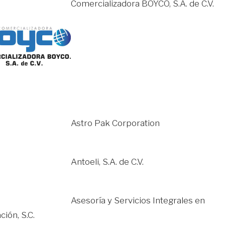
Comercializadora BOYCO, S.A. de C.V.
Astro Pak Corporation
Antoeli, S.A. de C.V.
Asesoría y Servicios Integrales en
ción, S.C.