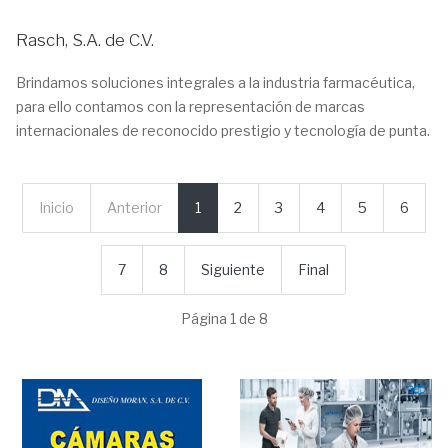
Rasch, S.A. de C.V.
Brindamos soluciones integrales a la industria farmacéutica,
para ello contamos con la representación de marcas
internacionales de reconocido prestigio y tecnología de punta.
Inicio
Anterior
1
2
3
4
5
6
7
8
Siguiente
Final
Página 1 de 8