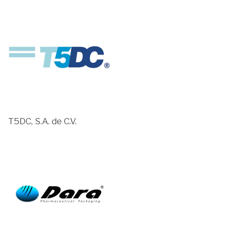
T5DC, S.A. de C.V.