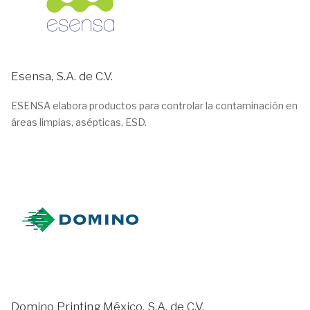
Esensa, S.A. de C.V.
ESENSA elabora productos para controlar la contaminación en
áreas limpias, asépticas, ESD.
Domino Printing México, S.A. de C.V.