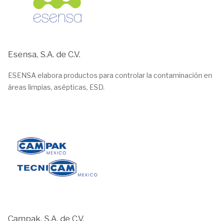
Esensa, S.A. de C.V.
ESENSA elabora productos para controlar la contaminación en
áreas limpias, asépticas, ESD.
Campak, S.A. de C.V.