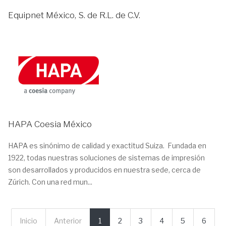
Equipnet México, S. de R.L. de C.V.
HAPA Coesia México
HAPA es sinónimo de calidad y exactitud Suiza. Fundada en
1922, todas nuestras soluciones de sistemas de impresión
son desarrollados y producidos en nuestra sede, cerca de
Zúrich. Con una red mun...
Inicio
Anterior
1
2
3
4
5
6