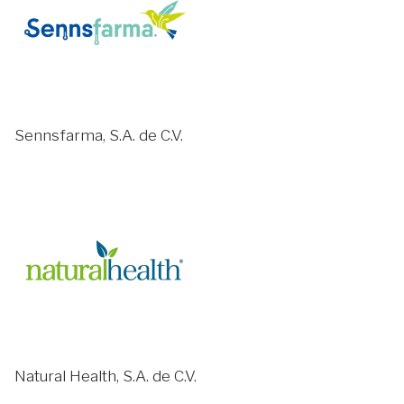
Sennsfarma, S.A. de C.V.
Natural Health, S.A. de C.V.