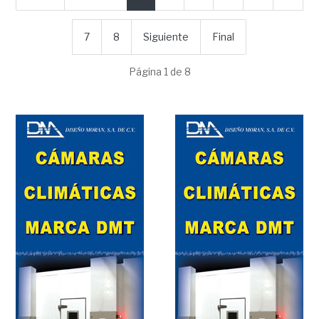
7
8
Siguiente
Final
Página 1 de 8