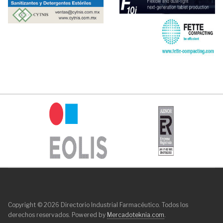
Copyright © 2026 Directorio Industrial Farmacéutico. Todos los
derechos reservados. Powered by
Mercadoteknia.com
.