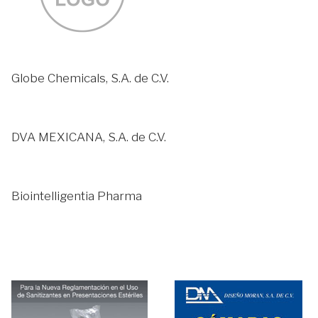
Globe Chemicals, S.A. de C.V.
DVA MEXICANA, S.A. de C.V.
Biointelligentia Pharma