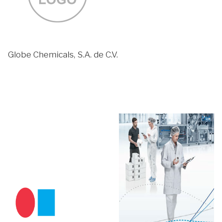
Globe Chemicals, S.A. de C.V.