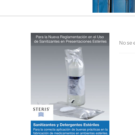
No se 